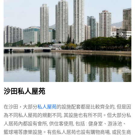
沙田私人屋苑
在沙田，大部分
私人屋苑
的設施配套都是比較齊全的, 但是因
為不同私人屋苑的規劃不同, 其設施也有所不同。但大部分私
人居苑內都設有會所, 供住客使用, 包括 : 健身室、游泳池、
籃球場等康樂設施。有些私人居苑也設有購物商場, 或民生商