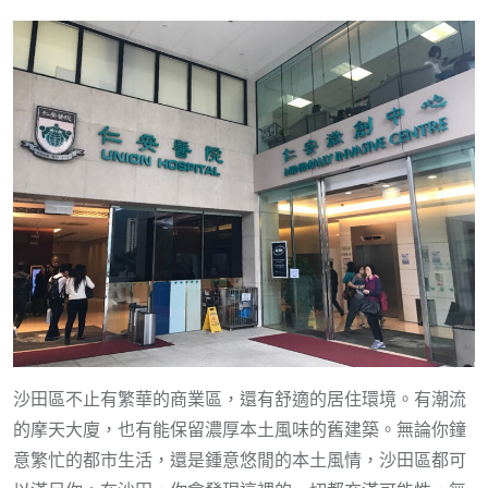
沙田區不止有繁華的商業區，還有舒適的居住環境。有潮流
的摩天大廈，也有能保留濃厚本土風味的舊建築。無論你鐘
意繁忙的都市生活，還是鍾意悠閒的本土風情，沙田區都可