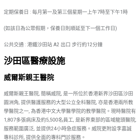
定期保養日 : 每月第一及第三個星期一上午7時至下午1時
(如該日為公眾假期，保養日則順延至下一個工作日)
公共交通 : 港鐵沙田站 A2 出口 步行約12分鐘
沙田區
醫療
設施
威爾斯親王醫院
威爾斯親王醫院, 簡稱威院, 是一所位於香港新界沙田區沙田
圓洲角, 提供醫護服務的大型公立全科醫院, 亦是香港兩所教
學醫院之一, 為香港中文大學醫學院的教學醫院。現時醫院有
1,807多張病床及約5,500名員工, 是新界東部的區域龍頭醫院,
服務範圍廣泛, 並提供24小時急症服務。威院更附設李嘉誠
專科診所, 提供全面的專科門診服務。