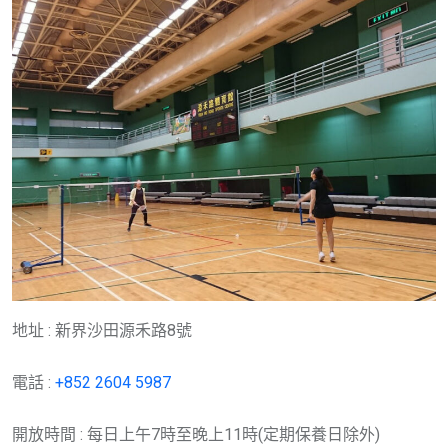
地址 : 新界沙田源禾路8號
電話 :
+852 2604 5987
開放時間 : 每日上午7時至晚上11時(定期保養日除外)