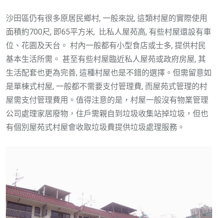
沙田區仍有很多原居民鄉村, 一般來說, 這類村屋的實際使用
面積約700尺, 即65平方米, 比私人屋苑高, 有些村屋還設有車
位、花園及天台。 村內一般都有小型食店或士多, 提供村民
基本生活所需。 甚至有些村屋臨近私人屋苑或政府房屋, 其
生活配套也更為完善, 這種村屋也是不錯的選擇。但需留意如
是單棟式村屋, 一般都不需要支付管理費, 而屋苑式管理的村
屋需支付管理費用。值得注意的是，村屋一般沒有物業管理
公司處理家居廢物，住戶需親自到垃圾收集站掉垃圾，但也
有個別屋苑式村屋會收取垃圾費提供垃圾處理服務。