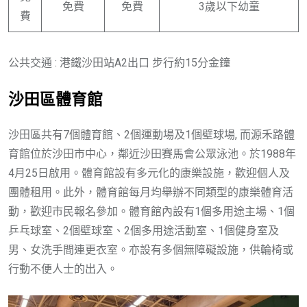
免費
免費
3歲以下幼童
費
公共交通 : 港鐵沙田站A2出口 步行約15分金鐘
沙田區體育館
沙田區共有7個體育館、2個運動場及1個壁球場, 而源禾路體
育館位於沙田市中心，鄰近沙田賽馬會公眾泳池。於1988年
4月25日啟用。體育館設有多元化的康樂設施，歡迎個人及
團體租用。此外，體育館每月均舉辦不同類型的康樂體育活
動，歡迎市民報名參加。體育館內設有1個多用途主場、1個
乒乓球室、2個壁球室、2個多用途活動室、1個健身室及
男、女洗手間連更衣室。亦設有多個無障礙設施，供輪椅或
行動不便人士的出入。