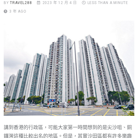
BY
TRAVEL288
2023 年 12 月 4 日
LESS THAN A MINUTE
3 年 AGO
講到香港的行政區，可能大家第一時間想到的是尖沙咀、銅
鑼灣這種比較出名的地區。但是，其實沙田區都有許多樂趣