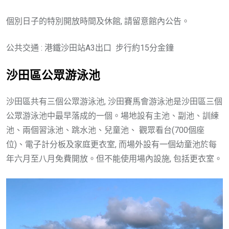
個別日子的特別開放時間及休館, 請留意館內公告。
公共交通 : 港鐵沙田站A3出口 步行約15分金鐘
沙田區公眾游泳池
沙田區共有三個公眾游泳池, 沙田賽馬會游泳池是沙田區三個
公眾游泳池中最早落成的一個。場地設有主池、副池、訓練
池、兩個習泳池、跳水池、兒童池、 觀眾看台(700個座
位)、電子計分板及家庭更衣室, 而場外設有一個幼童池於每
年六月至八月免費開放。但不能使用場內設施, 包括更衣室。