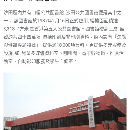
沙田區內共有四個公共圖書館, 沙田公共圖書館便是其中之
一。 該圖書館於1987年2月16日正式啟用, 樓樓面面積達
3,318平方米,是香港第五大公共圖書館。圖書館樓高三層, 館
藏約共四十四萬項, 包括印刷及非印刷資料。館內設有「運動
與健體專題特藏」, 提供逾18,000項資料。更提供多元服務及
設施, 如: 兒童多媒體資料室、咖啡閣、電子貯物櫃、推廣活
動室、自助影印服務及學生自修室。