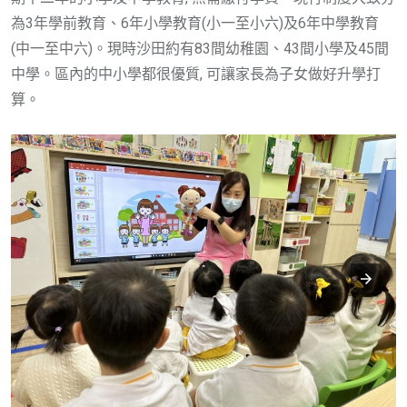
為3年學前教育、6年小學教育(小一至小六)及6年中學教育
(中一至中六)。現時沙田約有83間幼稚園、43間小學及45間
中學。區內的中小學都很優質, 可讓家長為子女做好升學打
算。